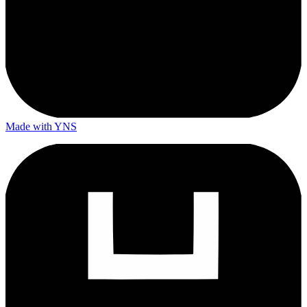
Made with YNS