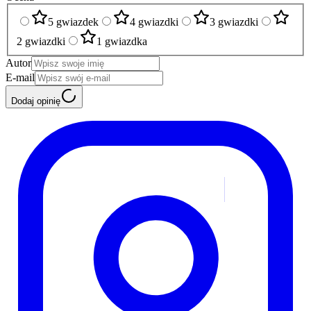
5 gwiazdek
4 gwiazdki
3 gwiazdki
2 gwiazdki
1 gwiazdka
Autor
E-mail
Dodaj opinię