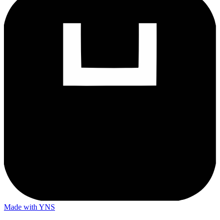
Made with YNS