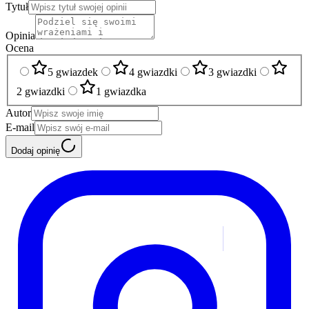
Tytuł
Opinia
Ocena
5 gwiazdek
4 gwiazdki
3 gwiazdki
2 gwiazdki
1 gwiazdka
Autor
E-mail
Dodaj opinię