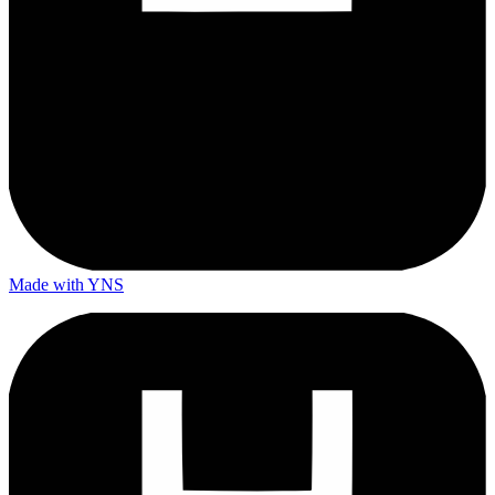
Made with YNS