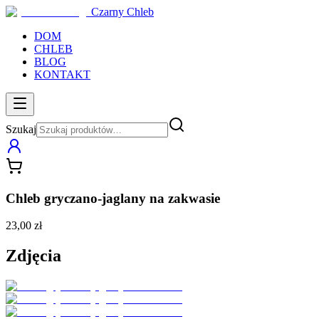
Czarny Chleb
DOM
CHLEB
BLOG
KONTAKT
Szukaj
Chleb gryczano-jaglany na zakwasie
23,00 zł
Zdjęcia