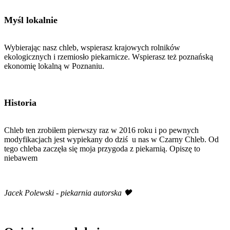
Myśl lokalnie
Wybierając nasz chleb, wspierasz krajowych rolników
ekologicznych i rzemiosło piekarnicze. Wspierasz też poznańską
ekonomię lokalną w Poznaniu.
Historia
Chleb ten zrobiłem pierwszy raz w 2016 roku i po pewnych
modyfikacjach jest wypiekany do dziś u nas w Czarny Chleb. Od
tego chleba zaczęła się moja przygoda z piekarnią. Opiszę to
niebawem
Jacek Polewski - piekarnia autorska 🖤