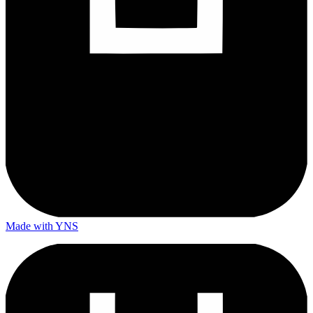
Made with YNS