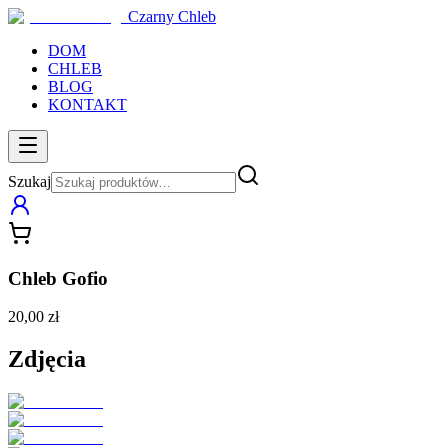
Czarny Chleb
DOM
CHLEB
BLOG
KONTAKT
Szukaj
Chleb Gofio
20,00 zł
Zdjęcia