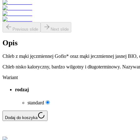
Previous slide
Next slide
Opis
Chleb z mąki jęczmiennej Gofio* oraz mąki jeczmiennej jasnej BIO,
Chleb nisko kaloryczny, bardzo wilgotny i długoterminowy. Nazywa
Wariant
rodzaj
standard
Dodaj do koszyka