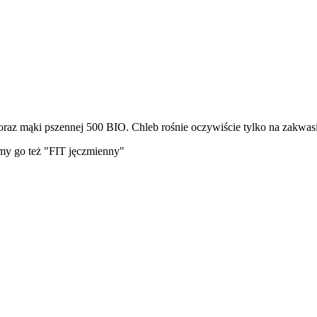
 oraz mąki pszennej 500 BIO. Chleb rośnie oczywiście tylko na zakwa
my go też "FIT jęczmienny"