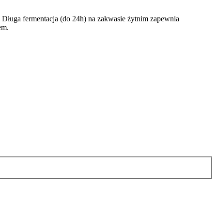
 Długa fermentacja (do 24h) na zakwasie żytnim zapewnia
em.