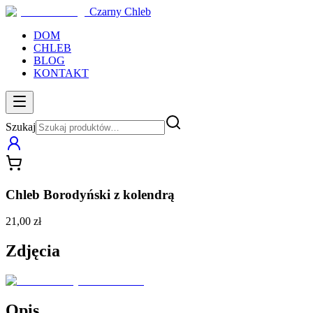
Czarny Chleb
DOM
CHLEB
BLOG
KONTAKT
Szukaj
Chleb Borodyński z kolendrą
21,00 zł
Zdjęcia
Opis