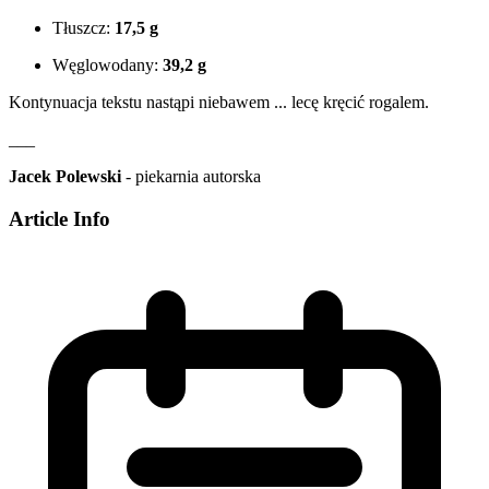
Tłuszcz:
17,5 g
Węglowodany:
39,2 g
Kontynuacja tekstu nastąpi niebawem ... lecę kręcić rogalem.
___
Jacek Polewski
- piekarnia autorska
Article Info