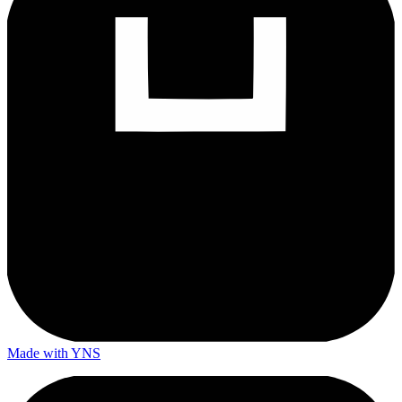
Made with YNS