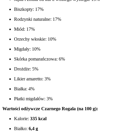
Biszkopty: 17%
Rodzynki naturalne: 17%
Miód: 17%
Orzechy włoskie: 10%
Migdały: 10%
Skórka pomarańczowa: 6%
Drożdże: 5%
Likier amaretto: 3%
Białka: 4%
Płatki migdałów: 3%
Wartości odżywcze Czarnego Rogala (na 100 g):
Kalorie:
335 kcal
Białko:
6,4 g