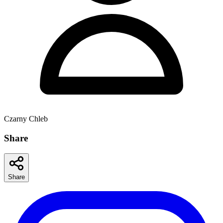
Czarny Chleb
Share
Share