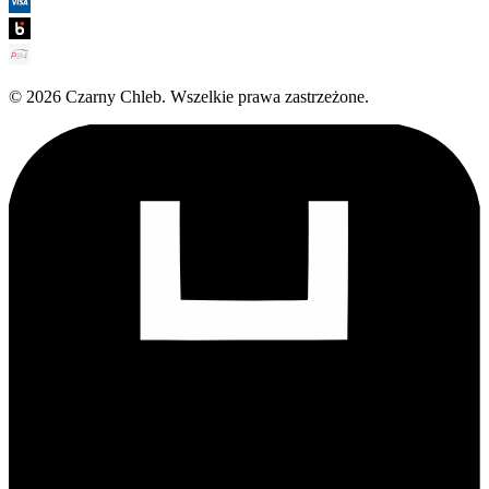
©
2026
Czarny Chleb
.
Wszelkie prawa zastrzeżone.